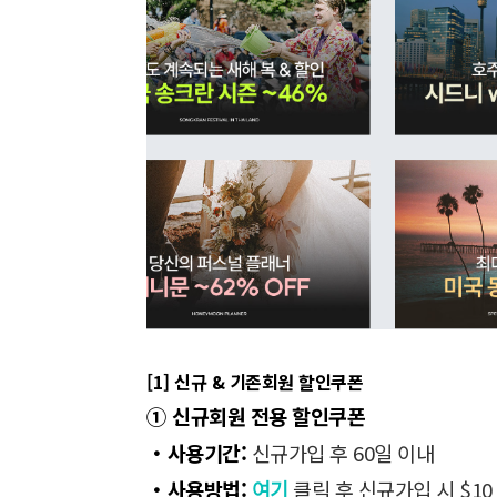
[1] 신규 & 기존회원 할인쿠폰
①
신규회원 전용 할인쿠폰
・사용기간:
신규가입 후 60일 이내
・사용방법:
여기
클릭 후 신규가입 시 $10 