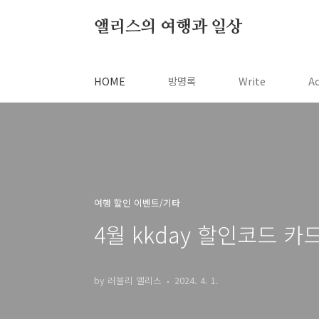
본문 바로가기
앨리스의 여행과 일상
HOME
방명록
Write
A
여행 할인 이벤트/기타
4월 kkday 할인코드 카
by 러블리 앨리스
2024. 4. 1.