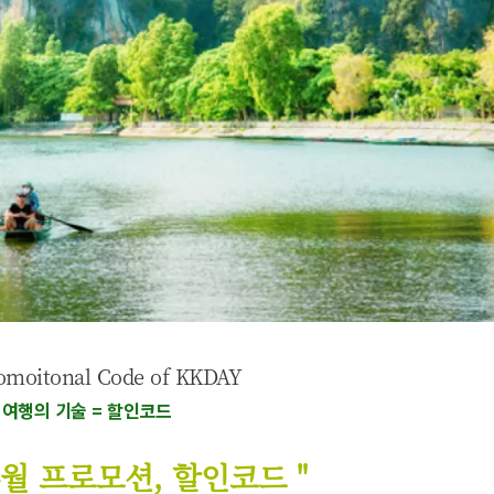
omoitonal Code of KKDAY
여행의 기술 = 할인코드
y 4월 프로모션, 할인코드 "