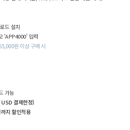
운로드 설치
'APP4000' 입력
55,000원 이상 구매 시
드 가능
 / USD 결제한정)
0불까지 할인적용