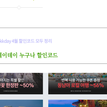
 kkday 4월 할인코드 모두 정리
이케이데이 누구나 할인코드