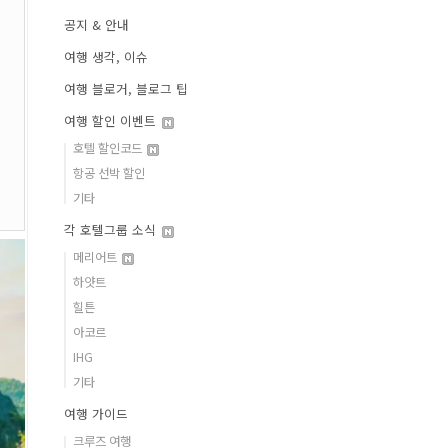
공지 & 안내
여행 생각, 이슈
여행 블로거, 블로그 팁
여행 할인 이벤트
호텔 할인코드
항공 선박 할인
기타
각 호텔그룹 소식
메리어트
하얏트
힐튼
아코르
IHG
기타
여행 가이드
크루즈 여행