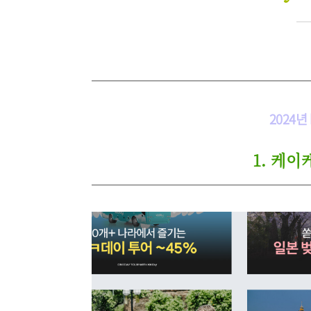
2024년
1. 케