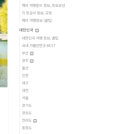
해외 여행준비 정보, 프로모션
각 항공사 정보, 규정
해외 여행정보 (꿀팁)
대한민국
대한민국 여행 정보, 꿀팁
국내 가볼만한곳 BEST
부산
경주
울산
인천
대구
대전
서울
경기도
경상도
전라도
충청도