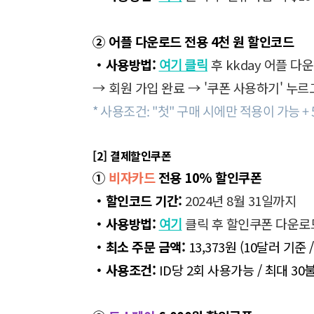
② 어플 다운로드 전용 4천 원 할인코드
・사용방법:
여기 클릭
후 kkday 어플 다
→ 회원 가입 완료 → '쿠폰 사용하기' 누르고 
* 사용조건: "첫" 구매 시에만 적용이 가능 + 
[2] 결제할인쿠폰
①
비자카드
전용 10% 할인쿠폰
・할인코드 기간:
2024년 8월 31일까지
・사용방법:
여기
클릭 후 할인쿠폰 다운로
・
최소 주문 금액:
13,373원 (10달러 기준
・사용조건:
ID당 2회 사용가능 / 최대 3