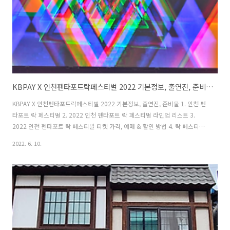
KBPAY X 인천펜타포트락페스티벌 2022 기본정보, 출연진, 준비물, 할인티켓
KBPAY X 인천펜타포트락페스티벌 2022 기본정보, 출연진, 준비물 1. 인천 펜
타포트 락 페스티벌 2. 2022 인천 펜타포트 락 페스티벌 라인업 리스트 3.
2022 인천 펜타포트 락 페스티발 티켓 가격, 예매 & 할인 방법 4. 락 페스티발
프로그램 5. 2022 인천 펜타포트 락 페스티발 준비물 호텔&여행 블로거, 러블
2022. 6. 10.
리 앨리스! Korea's Best Rock Festival 국내 최고 락 페스티벌 KBPAY X 인천
펜타포트 록 페스티벌 2022 인천시가 주최하는 인천펜타포트 록 페스티벌은
그간 인기많은 국내 최고 페스티발이었으나 코로나19로 인해서 대면행사로 열
리지 못했다. 하지만 2022년부터 사회적 거리두기 해제에 따라 3년 만에 대면
으로 행사가 진행된다. 지난 달 12일 판매된 블라..