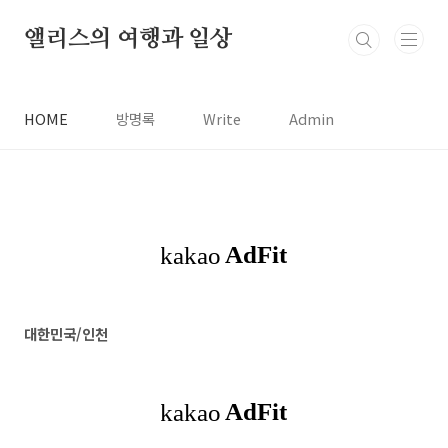
본문 바로가기
앨리스의 여행과 일상
HOME
방명록
Write
Admin
대한민국/인천