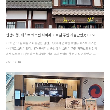
인천여행, 베스트 웨스턴 하버파크 호텔 주변 가볼만한곳 BEST 10 (인천 여행코스, 인천 중구 가볼만한곳)
2021년 11월 처음으로 방문한 인천, 그곳에서 선택한 호텔은 베스트 웨스턴
하버파크 호텔이었다. 내가 돌아다닐 동선상 이 호텔이 가장 가까웠고 인천역
에서 도보로 10분이라는 부담없는 거리 역시 선택의 한 몫이 되어주었다. 그 덕
분에 체크인 하고 주변을 구경하고 다시 호텔에 와서 휴식을 취하는 동선이 가
2021. 12. 10.
장 짧고 호텔 자체가 가지고 있는 BW 브랜드에 걸맞는 서비스와 객실 내부 공
간역시 만족도가 높았다. 이곳에서 머무는 시간이 좋았고 편리했기에, 호텔의
위치가 아주 좋았고 직원들도 친절했고 호텔 내부도 전반적으로 깔끔해서 좋은
기억이 남을 수 있었다. 주변을 직접 돌아다녀보니 의외로 볼거리가 상당히 많
아서 여기저기 구경하느라 시간가는 줄 모를 정도로 인천 베스트 웨스턴 하버
파크 호텔 주변에는 가볼 만한 ..