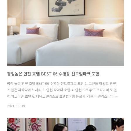
풍 - 주소: 인천광역시 중구 제물량로 269 - 연락처: 032-450-7600 - 운영시
간: 성수기(4월~10월) 주중(화수목) 10:..
평점높은 인천 호텔 BEST 06 수영장 센트럴파크 포함
평점 높은 인천 호텔 BEST 06 수영장 센트럴파크 포함 1. 그랜드 하얏트 인천
2. 인천 파라다이스 시티 3. 인천 라마다 호텔 4. 인천 오크우드 프리미어 5. 인
천 파크마린 호텔 6. 더위크앤리조트 호텔&여행 블로거, 러블리 앨리스! * 다양
한 여행 프로모션 소식이 궁금하다면? 앨리스의 카카오톡 플친 추가하기 가족
2023. 10. 30.
단위 여행객들이 좋은 인천 호텔 포함 인천 내 다양한 호텔 리스트 " 평점높은
인천 호텔 BEST 06 " 인천에도 이용할 수 있는 호텔들이 정말 많은데 그중에서
인기 + 평점 높은 호텔을 간략하게 정리했으니 인천 여행 시 참고하자. 평점 높
은 인천 호텔 BEST 06 수영장 센트럴파크 포함 1. 그랜드 하얏트 인천 - 주소: