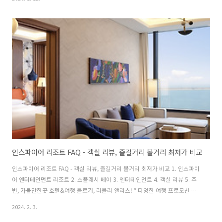
의 사정으로 취소/변경 될 수 있습니다. 무계획 여행의 묘미는 발길 닿는 대로
가는 것이지만, 잠자리만큼은 예외다. 영종도는 인천공항 옆이라는 특성상 숙
소 스펙트럼이 넓지만, '바다 전망'과 '휴식'이라는 키워드를 충족하려면 선택지
는 의외로 명확해진다. 10년 차 리뷰어의 시선으로 고른 두 곳을 비교해 봤다.
1. 영종도 숙소 결정 전 체크리스트 (위치 vs 뷰)영종도 숙소, 무작정 잡기 전..
인스파이어 리조트 FAQ - 객실 리뷰, 즐길거리 볼거리 최저가 비교
인스파이어 리조트 FAQ - 객실 리뷰, 즐길거리 볼거리 최저가 비교 1. 인스파이
어 엔터테인먼트 리조트 2. 스플래시 베이 3. 엔터테인먼트 4. 객실 리뷰 5. 주
변, 가볼만한곳 호텔&여행 블로거, 러블리 앨리스! * 다양한 여행 프로모션 소
식이 궁금하다면? 앨리스의 카카오톡 플친 추가하기 Théâtre des Lumières
2024. 2. 3.
서울 몰입형 예술 전시 " 워커힐 빛의 시어터 관람후기 " 인스파이어 리조트