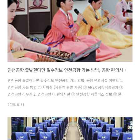
인천 중구 영종해안남로 321번 길 208 - 연락처: 0..
인천공항 출발한다면 필수정보 인천공항 가는 방법, 공항 편의시설 이벤트
인천공항 출발한다면 필수정보 인천공항 가는 방법, 공항 편의시설 이벤트 1.
인천공항 가는 방법 ① 지하철 (서울역 출발 기준) ② AREX 공항직통열차 ③
인천공항 리무진 2. 인천공항 내 편의시설 ① 인천공항 셔틀버스 정보 ② 알면
도움 되는 편의시설 ③ 특별 서비스 3. 인천공항 내 이벤트 [1] 교통약자전용
2023. 8. 31.
짐배송 할인 이벤트 [2] 전통공연 이벤트 호텔&여행 블로거, 러블리 앨리스! *
다양한 여행 프로모션 소식이 궁금하다면? 앨리스의 카카오톡 플친 추가하기
Info - Inchen International Airport 인천공항 이용 정보 " 인천공항 출발한다
면 필수정보 " 인천공항에 갈 때마다 생각보다 다양한 편의시설도 있고 가는 방
법도 선택할 수 있어서 미리미리 알아두면 인천공항까지 편리하..