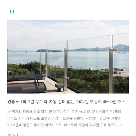
11
영종도 1박 2일 무계획 여행 실패 없는 1박2일 호캉스 숙소 찐 추천 BEST 02
📍 목차1. 영종도 숙소 결정 전 체크리스트 (위치 vs 뷰)2. 호캉스의 정석: 파라
다이스 시티 vs 네스트 호텔3. 가성비 오션뷰 끝판왕: 구읍뱃터 인근 에어비앤
비/호텔4. 영종도 무계획 체크리스트 . 티스토리 계정이 있다면 구독 누르기.
네이버 계정이 있다면 이웃등록하기 모든 글은 사전 공지 없이 내용이 주최측
2026. 1. 12.