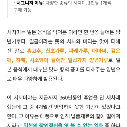
- 시그니처 메뉴
: 다양한 종류의 시치미. 1인당 1개씩
구매 가능
시치미는 일본 음식을 먹어본 이라면 한 번쯤 들어본 양
념가루다. 일곱이라는 뜻의 시치와 미라는 맛이 더해
진 말로
홍고추, 산초가루, 파래가루, 대마씨, 검은
깨, 참깨, 시소잎이 들어간 일곱가지 양념가루
로 일
본 음식에서 대부분 맛과 향의 풍미를 더해주는 양념으
로 매우 다양하게 활용된다.
이 시치미야는 지금까지 360년동안 휴업을 단 세차례
했는데 그 중 4개월간 영업하지 못한 기간이 있었다고
한다. 그 이유는 태풍으로 인해 납품재료의 질이 떨어져
서라고.
일본의 장인정신을 엿 볼 수 있는 일화
중 하나