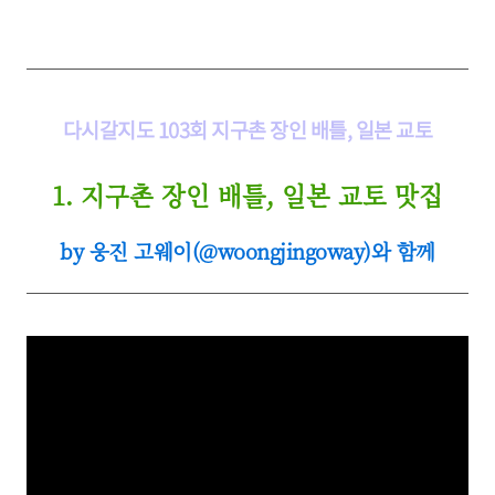
다시갈지도 103회 지구촌 장인 배틀, 일본 교토
1.
지구촌 장인 배틀, 일본 교토 맛집
by 웅진 고웨이(@woongjingoway)와 함께