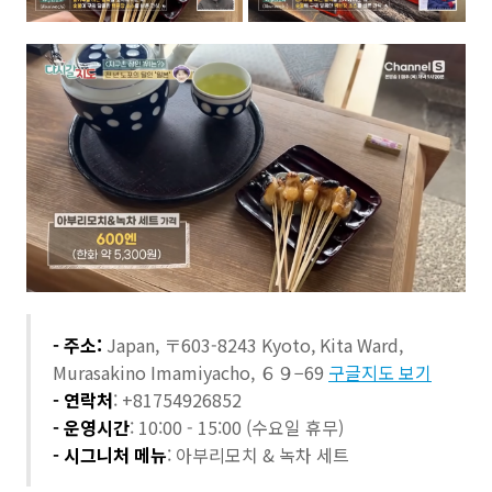
- 주소:
Japan, 〒603-8243 Kyoto, Kita Ward,
Murasakino Imamiyacho, ６９−69
구글지도 보기
- 연락처
: +81754926852
- 운영시간
: 10:00 - 15:00 (수요일 휴무)
- 시그니처 메뉴
: 아부리모치 & 녹차 세트