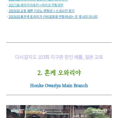
·
2017.06 세미가이세키 + 마이코 전통공연
·
2019.03 교토 예쁜 기모노 렌탈샵 + 스냅사진 후기
·
2019.03 붉은색 토리이가 신비로움을 만들어내는 곳, 후시미 이나리
다시갈지도 103회 지구촌 장인 배틀, 일본 교토
2.
혼케 오와리야
Honke Owariya Main Branch