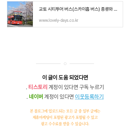
교토 시티투어 버스(스카이홉 버스) 종류와 가격 가볼만한곳 정리
www.lovely-days.co.kr
이 글이 도움 되었다면
.
티스토리
계정이 있다면 구독 누르기
.
네이버
계정이 있다면
이웃등록하기
본 블로그에 업로드되는 모든 글 중
일부 글에는
제휴마케팅이 포함된 광고가
포함될 수 있고
광고 수수료를 받을 수 있습니다.