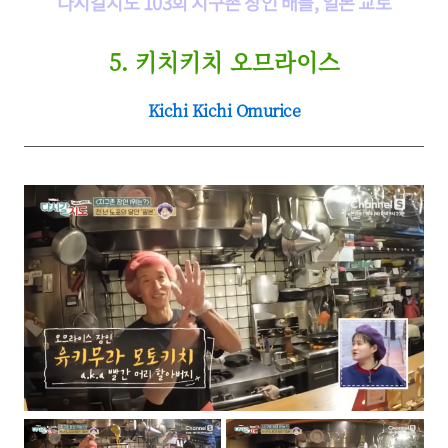
다시갈지도 103회 지구촌 장인 배틀, 일본 교토
5. 키치키치 오므라이스
Kichi Kichi Omurice