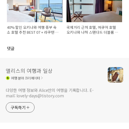
40% 할인 오키나와 여행 중부 숙
국제거리 근처 호텔, 머큐어 호텔
소 호텔 추천 BEST 07 + 라쿠텐 트
오키나와 나하 스탠다드 더블룸 투
래블 할인코드
숙 후기
댓글
앨리스의 여행과 일상
여행
분야 크리에이터
다양한 여행 정보와 Alice만의 여행을 기록합니다. E-
mail: lovely-days@tistory.com
구독하기