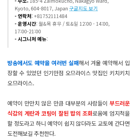
- 주소:
185-4 Zaimokucho, Nakagyo Ward,
Kyoto, 604-8017, Japan
구글지도 보기
- 연락처
: +81752111484
- 운영시간
: 월&목 휴무 / 토&일 12:00 - 14:00,
17:00-21:00
- 시그니처 메뉴
:
방송에서도 예약을 여러번 실패
해서 겨울 예약해서 입
장할 수 있었던 인기만점 오므라이스 맛집인 키치키치
오므라이스.
예약이 만만치 않은 만큼 대부분의 사람들이
부드러운
식감의 계란과 코팅이 잘된 밥의 조화
로움에 엄지척을
할 정도라고 하니 예약이 쉽지 않더라도 교토에 간다면
도전해보길 추천한다.