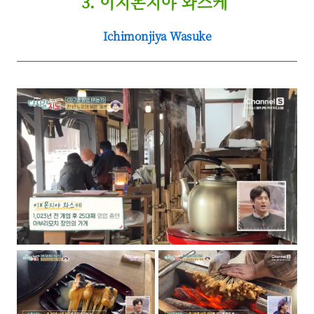
3. 이지몬지야 와스케
Ichimonjiya Wasuke