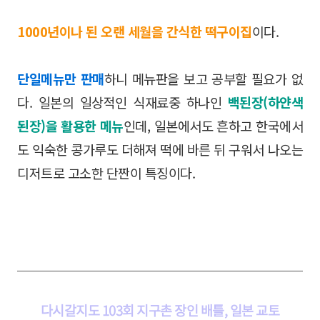
1000년이나 된 오랜 세월을 간식한 떡구이집
이다.
단일메뉴만 판매
하니 메뉴판을 보고 공부할 필요가 없
다. 일본의 일상적인 식재료중 하나인
백된장(하얀색
된장)을 활용한 메뉴
인데, 일본에서도 흔하고 한국에서
도 익숙한 콩가루도 더해져 떡에 바른 뒤 구워서 나오는
디저트로 고소한 단짠이 특징이다.
다시갈지도 103회 지구촌 장인 배틀, 일본 교토