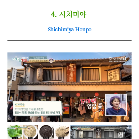
4. 시치미야
Shichimiya Honpo